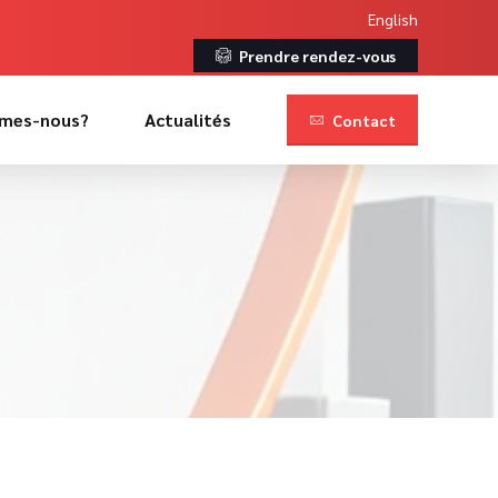
English
Prendre rendez-vous
mes-nous?
Actualités
Contact