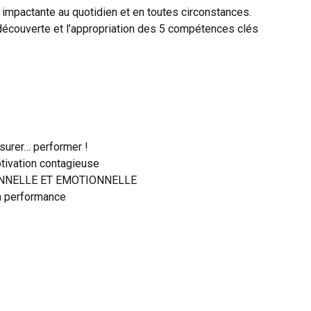
 impactante au quotidien et en toutes circonstances.
a découverte et l’appropriation des 5 compétences clés
esurer… performer !
tivation contagieuse
ATIONNELLE ET EMOTIONNELLE
sa performance