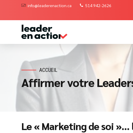
info@leaderenaction.ca
514 942-2626
ACCUEIL
Affirmer votre Leader
Le « Marketing de soi »… 