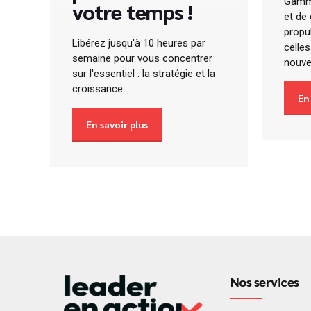
Gamme
votre temps !
et de
propu
Libérez jusqu'à 10 heures par
celles
semaine pour vous concentrer
nouv
sur l'essentiel : la stratégie et la
croissance.
En
En savoir plus
Nos services