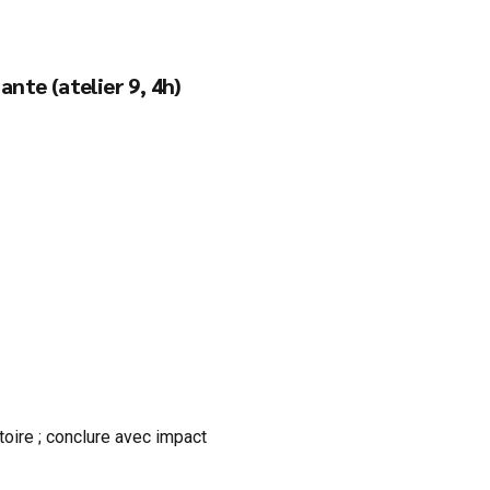
nte (atelier 9, 4h)
toire ; conclure avec impact