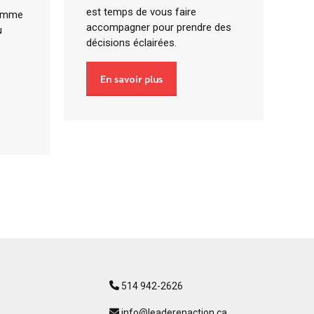
est temps de vous faire
femme
accompagner pour prendre des
u
décisions éclairées.
En savoir plus
514 942-2626
info@leaderenaction.ca