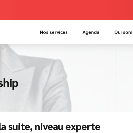
Nos services
Agenda
Qui som
ship
la suite, niveau experte