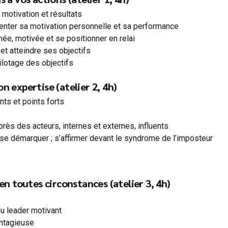
, motivation et résultats
menter sa motivation personnelle et sa performance
gnée, motivée et se positionner en relai
et atteindre ses objectifs
ilotage des objectifs
n expertise (atelier 2, 4h)
nts et points forts
près des acteurs, internes et externes, influents
se démarquer ; s’affirmer devant le syndrome de l’imposteur
n toutes circonstances (atelier 3, 4h)
u leader motivant
ontagieuse