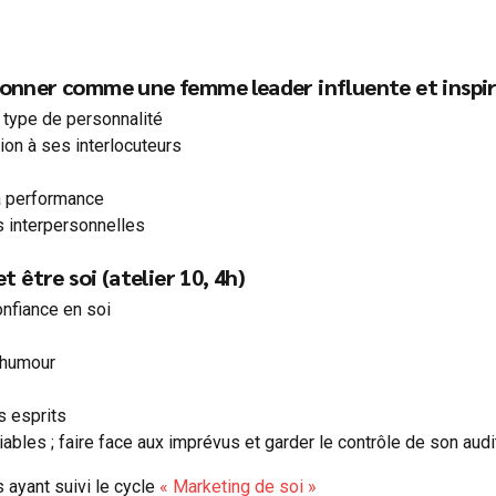
tionner comme une femme leader influente et inspira
type de personnalité
ion à ses interlocuteurs
la performance
ns interpersonnelles
et être soi (atelier 10, 4h)
nfiance en soi
l’humour
s esprits
bles ; faire face aux imprévus et garder le contrôle de son audi
ayant suivi le cycle
« Marketing de soi »