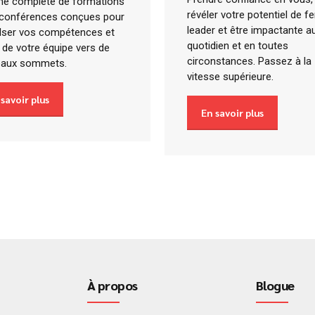
 complète de formations
révéler votre potentiel de 
 conférences conçues pour
leader et être impactante a
lser vos compétences et
quotidien et en toutes
 de votre équipe vers de
circonstances. Passez à la
eaux sommets.
vitesse supérieure.
 savoir plus
En savoir plus
À propos
Blogue