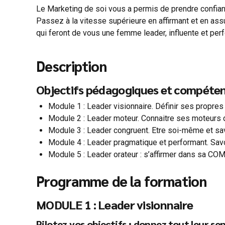
Le Marketing de soi vous a permis de prendre confianc
Passez à la vitesse supérieure en affirmant et en ass
qui feront de vous une femme leader, influente et per
Description
Objectifs pédagogiques et compéten
Module 1 : Leader visionnaire. Définir ses propres
Module 2 : Leader moteur. Connaitre ses moteurs 
Module 3 : Leader congruent. Etre soi-même et
Module 4 : Leader pragmatique et performant. Sav
Module 5 : Leader orateur : s’affirmer dans sa C
Programme de la formation
MODULE 1 : Leader visionnaire
Pilotez vos objectifs : donnez tout leur sen