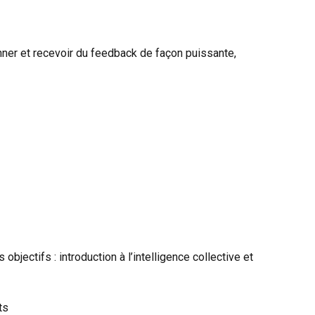
nner et recevoir du feedback de façon puissante,
bjectifs : introduction à l’intelligence collective et
ts