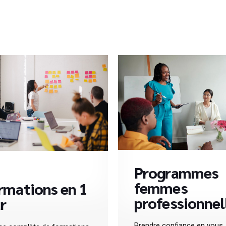
Programmes
femmes
rmations en 1
professionnel
r
Prendre confiance en vous,