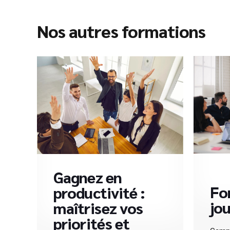
Nos autres formations
Gagnez en
Fo
productivité :
jou
maîtrisez vos
priorités et