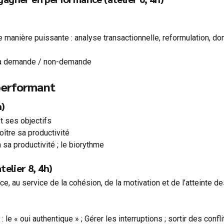
 manière puissante : analyse transactionnelle, reformulation, do
 la demande / non-demande
performant
h)
et ses objectifs
oître sa productivité
sa productivité ; le biorythme
telier 8, 4h)
, au service de la cohésion, de la motivation et de l’atteinte des o
: le « oui authentique » ; Gérer les interruptions ; sortir des confli