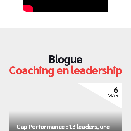
Blogue
Coaching en leadership
6
MAR
Cap Performance : 13 leaders, une