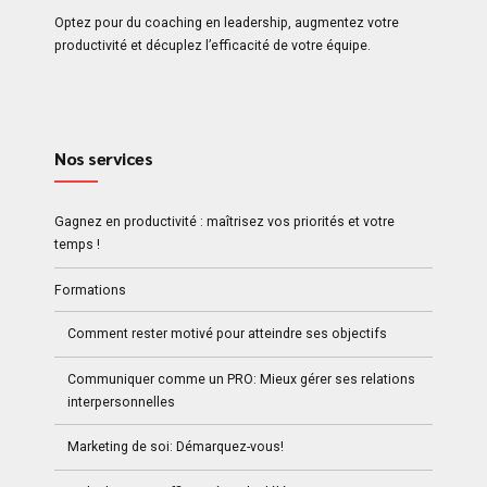
Optez pour du coaching en leadership, augmentez votre
productivité et décuplez l’efficacité de votre équipe.
Nos services
Gagnez en productivité : maîtrisez vos priorités et votre
temps !
Formations
Comment rester motivé pour atteindre ses objectifs
Communiquer comme un PRO: Mieux gérer ses relations
interpersonnelles
Marketing de soi: Démarquez-vous!