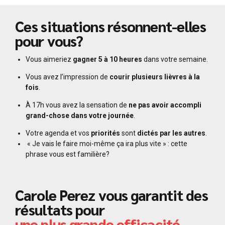
Ces situations résonnent-elles
pour vous?
Vous aimeriez
gagner 5 à 10 heures
dans votre semaine.
Vous avez l’impression de
courir plusieurs lièvres à la
fois
.
À 17h vous avez la sensation de
ne pas avoir accompli
grand-chose dans votre journée
.
Votre agenda et vos
priorités
sont
dictés par les autres
.
« Je vais le faire moi-même ça ira plus vite » : cette
phrase vous est familière?
Carole Perez vous garantit des
résultats pour
une plus grande efficacité