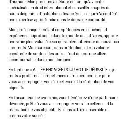
d’humour. Mon parcours a débuté en tant qu’avocate
spécialisée en droit international et conseillère auprès de
hauts dirigeants d’institutions financières, ce qui m’a conféré
une expertise approfondie dans le domaine corporatif.
Mon profil unique, mêlant compétences en coaching et
expérience approfondie dans le monde des affaires, apporte
une vraie plus-value à ceux qui veulent atteindre de nouveaux
sommets. Mon parcours, sans prétention, et ma volonté
constante de soutenir les autres font de moi une alliée
incontournable dans mon domaine.
En tant que « ALLIÉE ENGAGÉE POUR VOTRE RÉUSSITE », je
mets à profit mes compétences et ma personnalité pour
vous accompagner vers l’excellence et la réalisation de vos
objectifs.
En faisant équipe avec moi, vous bénéficiez d’une partenaire
dévouée, prête à vous accompagner vers l’excellence et la
réalisation de vos objectifs. Faisons affaire ensemble et
créons votre succès.