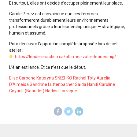
Et surtout, elles ont décidé d’occuper pleinement leur place.
Carole Perez est convaincue que ces femmes
transformeront durablement leurs environnements
professionnels grâce à leur leadership unique — stratégique,
humain et assumé.
Pour découvrir l’approche complète proposée lors de cet
atelier :
https://leaderenaction.ca/affirmer-votre-leadership/
L’élan est lancé. Et ce n’est que le début.
Elise Carbone
Kateryna SNIZHKO
Rachel Toty
Aurelia
D’Almeida
Sandrine Luttenbacher
Saïda Hanifi
Caroline
Coyault (Beaudet)
Nadine Larroque