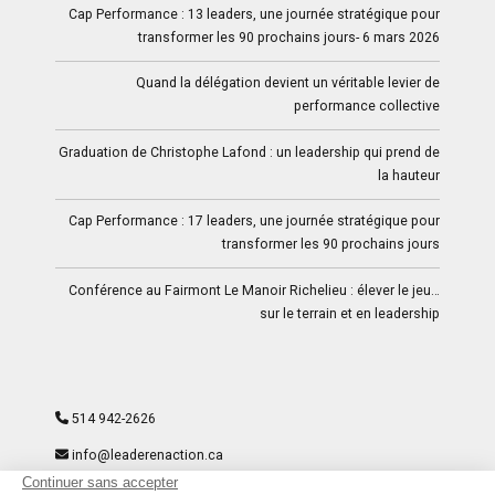
Cap Performance : 13 leaders, une journée stratégique pour
transformer les 90 prochains jours- 6 mars 2026
Quand la délégation devient un véritable levier de
performance collective
Graduation de Christophe Lafond : un leadership qui prend de
la hauteur
Cap Performance : 17 leaders, une journée stratégique pour
transformer les 90 prochains jours
Conférence au Fairmont Le Manoir Richelieu : élever le jeu…
sur le terrain et en leadership
514 942-2626
info@leaderenaction.ca
9297-8204 Quebec Inc