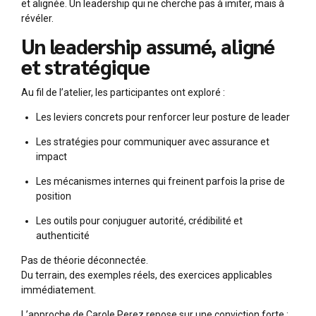
et alignée. Un leadership qui ne cherche pas à imiter, mais à
révéler.
Un leadership assumé, aligné
et stratégique
Au fil de l’atelier, les participantes ont exploré :
Les leviers concrets pour renforcer leur posture de leader
Les stratégies pour communiquer avec assurance et
impact
Les mécanismes internes qui freinent parfois la prise de
position
Les outils pour conjuguer autorité, crédibilité et
authenticité
Pas de théorie déconnectée.
Du terrain, des exemples réels, des exercices applicables
immédiatement.
L’approche de Carole Perez repose sur une conviction forte :