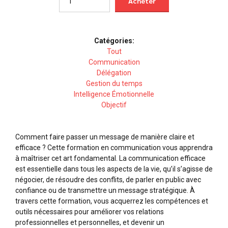
Acheter
685.00$.
595
Catégories:
Tout
Communication
Délégation
Gestion du temps
Intelligence Émotionnelle
Objectif
Comment faire passer un message de manière claire et
efficace ? Cette formation en communication vous apprendra
à maîtriser cet art fondamental. La communication efficace
est essentielle dans tous les aspects de la vie, qu’il s’agisse de
négocier, de résoudre des conflits, de parler en public avec
confiance ou de transmettre un message stratégique. À
travers cette formation, vous acquerrez les compétences et
outils nécessaires pour améliorer vos relations
professionnelles et personnelles, et devenir un