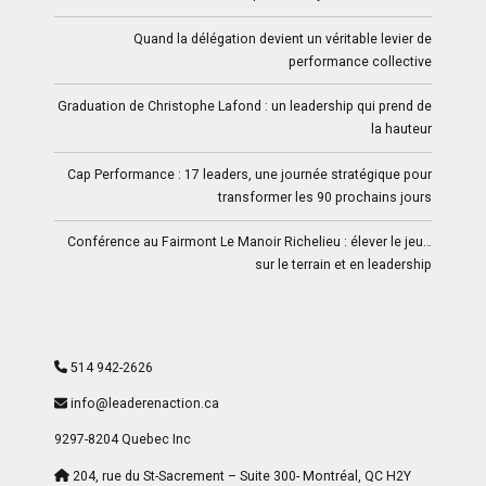
Quand la délégation devient un véritable levier de
performance collective
Graduation de Christophe Lafond : un leadership qui prend de
la hauteur
Cap Performance : 17 leaders, une journée stratégique pour
transformer les 90 prochains jours
Conférence au Fairmont Le Manoir Richelieu : élever le jeu…
sur le terrain et en leadership
514 942-2626
info@leaderenaction.ca
9297-8204 Quebec Inc
204, rue du St-Sacrement – Suite 300- Montréal, QC H2Y